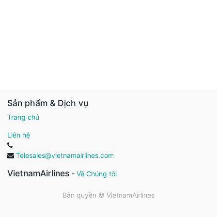
Sản phẩm & Dịch vụ
Trang chủ
Liên hệ
Telesales@vietnamairlines.com
VietnamAirlines
-
Về Chúng tôi
Bản quyền ©
VietnamAirlines