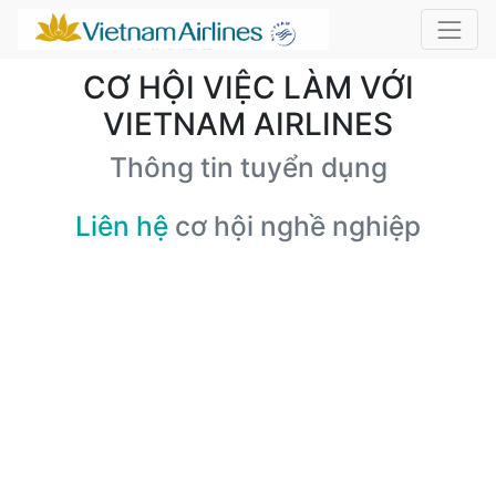
CƠ HỘI VIỆC LÀM VỚI
VIETNAM AIRLINES
Thông tin tuyển dụng
Liên hệ
cơ hội nghề nghiệp