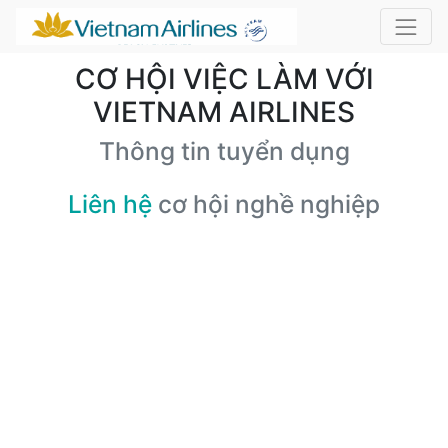
CƠ HỘI VIỆC LÀM VỚI
VIETNAM AIRLINES
Thông tin tuyển dụng
Liên hệ
cơ hội nghề nghiệp