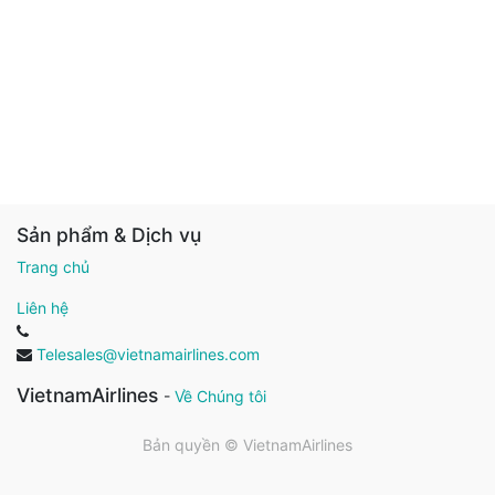
Sản phẩm & Dịch vụ
Trang chủ
Liên hệ
Telesales@vietnamairlines.com
VietnamAirlines
-
Về Chúng tôi
Bản quyền ©
VietnamAirlines