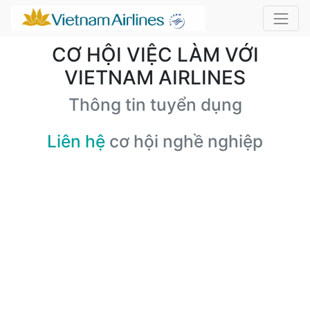
CƠ HỘI VIỆC LÀM VỚI
VIETNAM AIRLINES
Thông tin tuyển dụng
Liên hệ
cơ hội nghề nghiệp