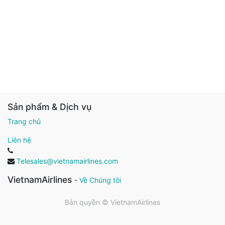
Sản phẩm & Dịch vụ
Trang chủ
Liên hệ
Telesales@vietnamairlines.com
VietnamAirlines
-
Về Chúng tôi
Bản quyền ©
VietnamAirlines