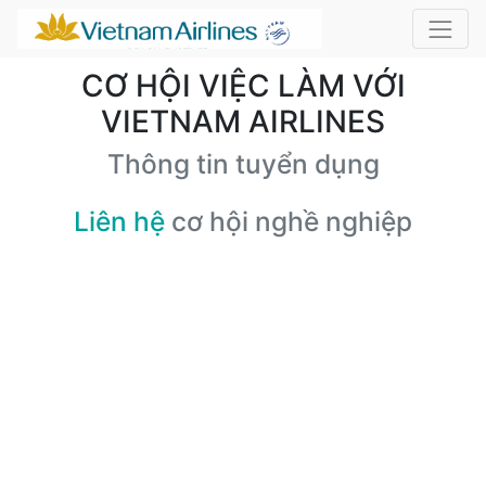
CƠ HỘI VIỆC LÀM VỚI
VIETNAM AIRLINES
Thông tin tuyển dụng
Liên hệ
cơ hội nghề nghiệp