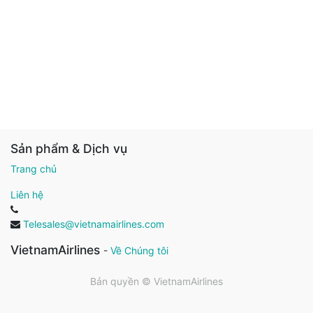
Sản phẩm & Dịch vụ
Trang chủ
Liên hệ
Telesales@vietnamairlines.com
VietnamAirlines
-
Về Chúng tôi
Bản quyền ©
VietnamAirlines