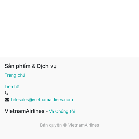
Sản phẩm & Dịch vụ
Trang chủ
Liên hệ
Telesales@vietnamairlines.com
VietnamAirlines
-
Về Chúng tôi
Bản quyền ©
VietnamAirlines