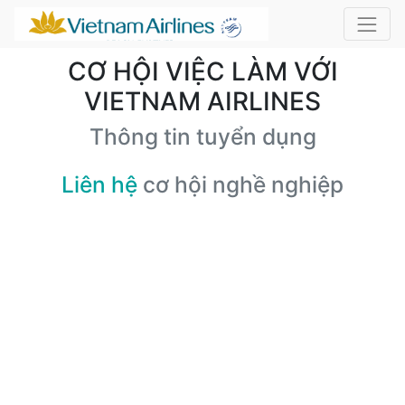
CƠ HỘI VIỆC LÀM VỚI
VIETNAM AIRLINES
Thông tin tuyển dụng
Liên hệ
cơ hội nghề nghiệp