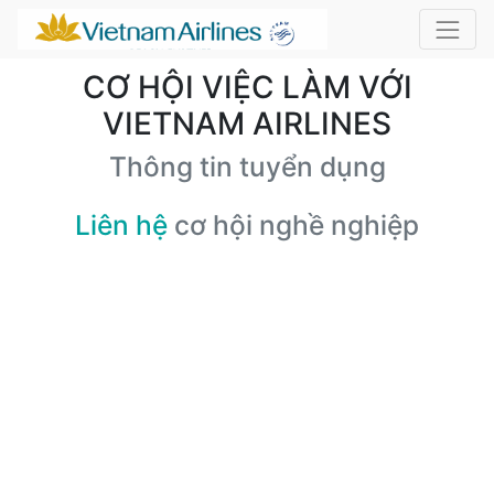
CƠ HỘI VIỆC LÀM VỚI
VIETNAM AIRLINES
Thông tin tuyển dụng
Liên hệ
cơ hội nghề nghiệp