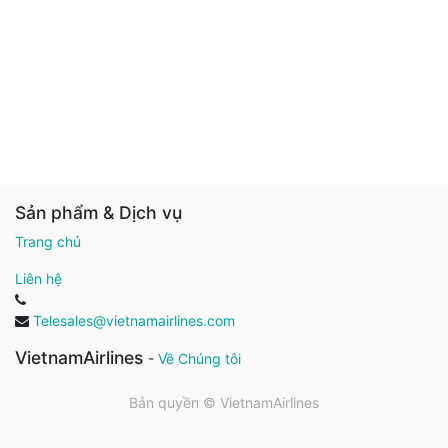
Sản phẩm & Dịch vụ
Trang chủ
Liên hệ
Telesales@vietnamairlines.com
VietnamAirlines
-
Về Chúng tôi
Bản quyền ©
VietnamAirlines