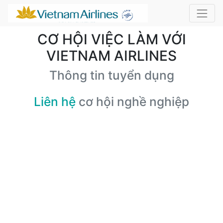
CƠ HỘI VIỆC LÀM VỚI
VIETNAM AIRLINES
Thông tin tuyển dụng
Liên hệ
cơ hội nghề nghiệp