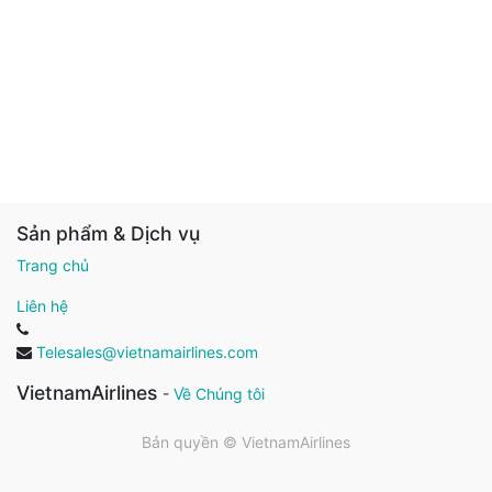
Sản phẩm & Dịch vụ
Trang chủ
Liên hệ
Telesales@vietnamairlines.com
VietnamAirlines
-
Về Chúng tôi
Bản quyền ©
VietnamAirlines