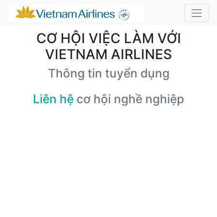
CƠ HỘI VIỆC LÀM VỚI
VIETNAM AIRLINES
Thông tin tuyển dụng
Liên hệ
cơ hội nghề nghiệp