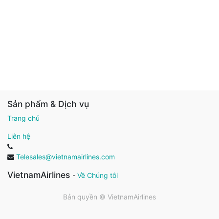
Sản phẩm & Dịch vụ
Trang chủ
Liên hệ
Telesales@vietnamairlines.com
VietnamAirlines
-
Về Chúng tôi
Bản quyền ©
VietnamAirlines