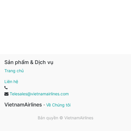
Sản phẩm & Dịch vụ
Trang chủ
Liên hệ
Telesales@vietnamairlines.com
VietnamAirlines
-
Về Chúng tôi
Bản quyền ©
VietnamAirlines