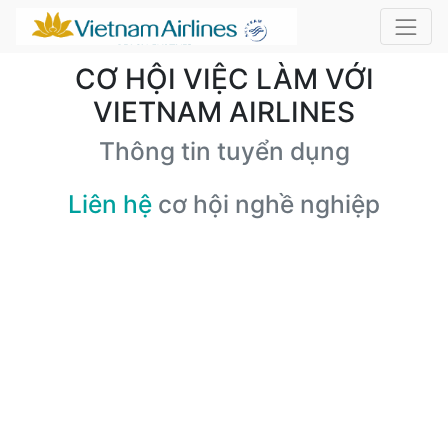
CƠ HỘI VIỆC LÀM VỚI
VIETNAM AIRLINES
Thông tin tuyển dụng
Liên hệ
cơ hội nghề nghiệp