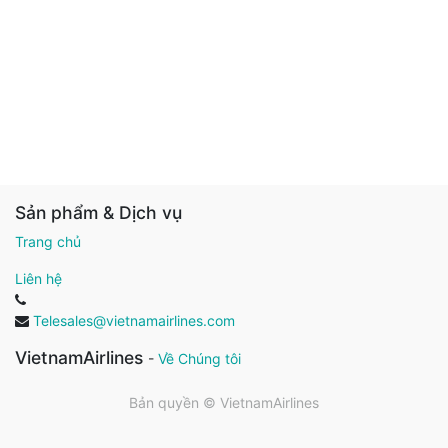
Sản phẩm & Dịch vụ
Trang chủ
Liên hệ
Telesales@vietnamairlines.com
VietnamAirlines
-
Về Chúng tôi
Bản quyền ©
VietnamAirlines