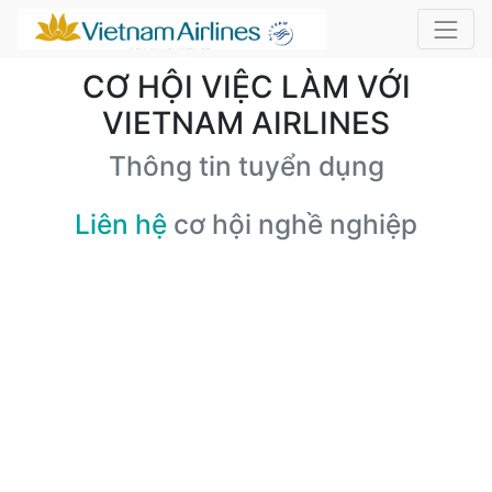
CƠ HỘI VIỆC LÀM VỚI
VIETNAM AIRLINES
Thông tin tuyển dụng
Liên hệ
cơ hội nghề nghiệp