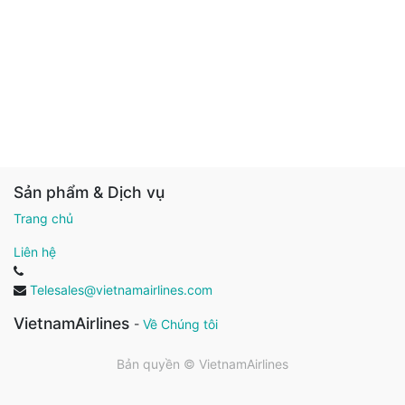
Sản phẩm & Dịch vụ
Trang chủ
Liên hệ
Telesales@vietnamairlines.com
VietnamAirlines
-
Về Chúng tôi
Bản quyền ©
VietnamAirlines