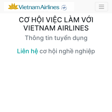
CƠ HỘI VIỆC LÀM VỚI
VIETNAM AIRLINES
Thông tin tuyển dụng
Liên hệ
cơ hội nghề nghiệp