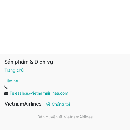
Sản phẩm & Dịch vụ
Trang chủ
Liên hệ
Telesales@vietnamairlines.com
VietnamAirlines
-
Về Chúng tôi
Bản quyền ©
VietnamAirlines