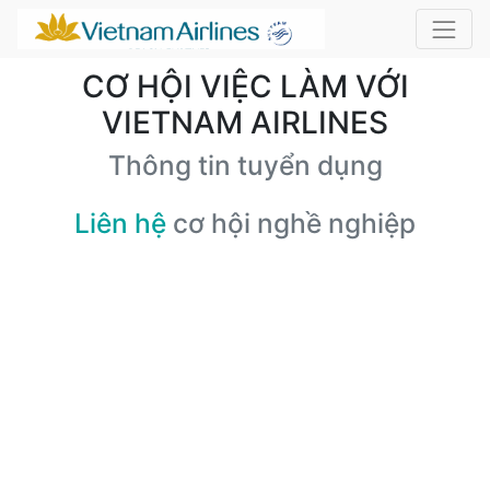
CƠ HỘI VIỆC LÀM VỚI
VIETNAM AIRLINES
Thông tin tuyển dụng
Liên hệ
cơ hội nghề nghiệp