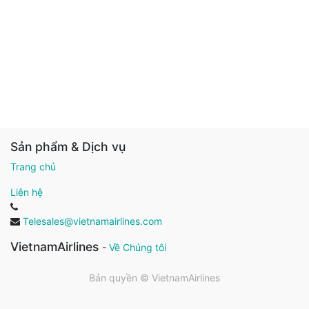
Sản phẩm & Dịch vụ
Trang chủ
Liên hệ
Telesales@vietnamairlines.com
VietnamAirlines
-
Về Chúng tôi
Bản quyền ©
VietnamAirlines