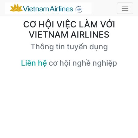
CƠ HỘI VIỆC LÀM VỚI
VIETNAM AIRLINES
Thông tin tuyển dụng
Liên hệ
cơ hội nghề nghiệp