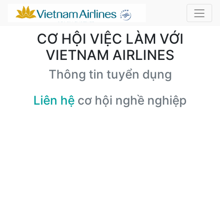
CƠ HỘI VIỆC LÀM VỚI
VIETNAM AIRLINES
Thông tin tuyển dụng
Liên hệ
cơ hội nghề nghiệp