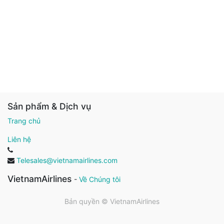
Sản phẩm & Dịch vụ
Trang chủ
Liên hệ
Telesales@vietnamairlines.com
VietnamAirlines
-
Về Chúng tôi
Bản quyền ©
VietnamAirlines