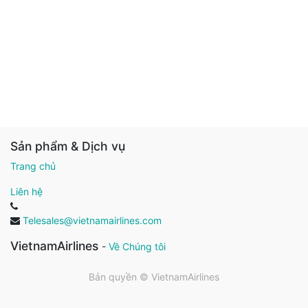
Sản phẩm & Dịch vụ
Trang chủ
Liên hệ
Telesales@vietnamairlines.com
VietnamAirlines
-
Về Chúng tôi
Bản quyền ©
VietnamAirlines