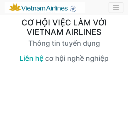
CƠ HỘI VIỆC LÀM VỚI
VIETNAM AIRLINES
Thông tin tuyển dụng
Liên hệ
cơ hội nghề nghiệp