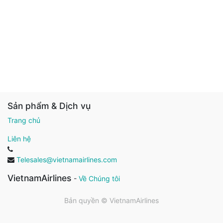
Sản phẩm & Dịch vụ
Trang chủ
Liên hệ
Telesales@vietnamairlines.com
VietnamAirlines
-
Về Chúng tôi
Bản quyền ©
VietnamAirlines