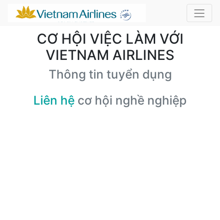
CƠ HỘI VIỆC LÀM VỚI
VIETNAM AIRLINES
Thông tin tuyển dụng
Liên hệ
cơ hội nghề nghiệp