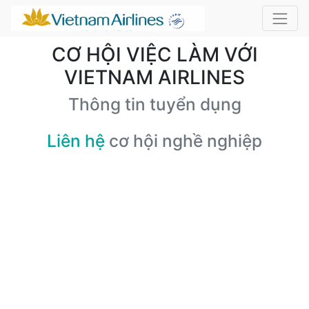
CƠ HỘI VIỆC LÀM VỚI
VIETNAM AIRLINES
Thông tin tuyển dụng
Liên hệ
cơ hội nghề nghiệp