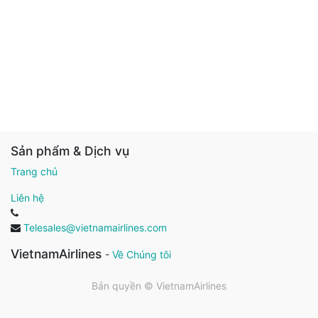
Sản phẩm & Dịch vụ
Trang chủ
Liên hệ
Telesales@vietnamairlines.com
VietnamAirlines
-
Về Chúng tôi
Bản quyền ©
VietnamAirlines