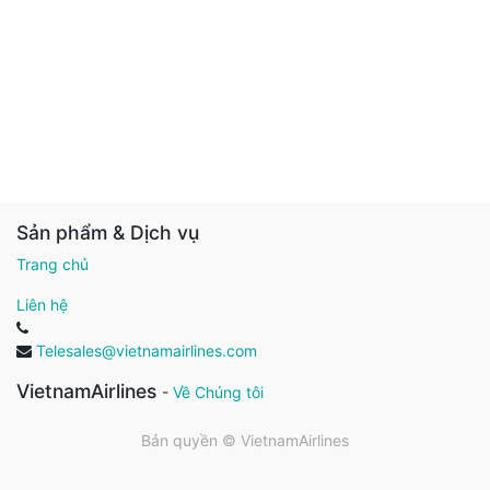
Sản phẩm & Dịch vụ
Trang chủ
Liên hệ
Telesales@vietnamairlines.com
VietnamAirlines
-
Về Chúng tôi
Bản quyền ©
VietnamAirlines