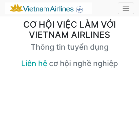
CƠ HỘI VIỆC LÀM VỚI
VIETNAM AIRLINES
Thông tin tuyển dụng
Liên hệ
cơ hội nghề nghiệp