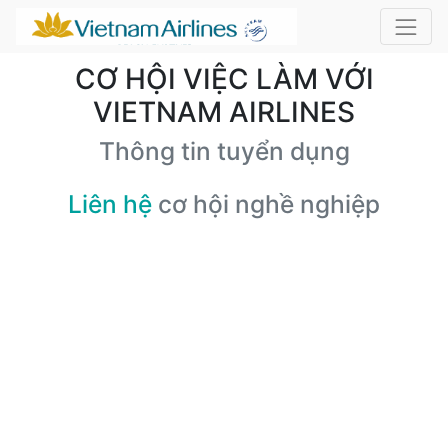
CƠ HỘI VIỆC LÀM VỚI
VIETNAM AIRLINES
Thông tin tuyển dụng
Liên hệ
cơ hội nghề nghiệp