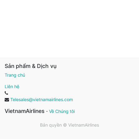
Sản phẩm & Dịch vụ
Trang chủ
Liên hệ
Telesales@vietnamairlines.com
VietnamAirlines
-
Về Chúng tôi
Bản quyền ©
VietnamAirlines