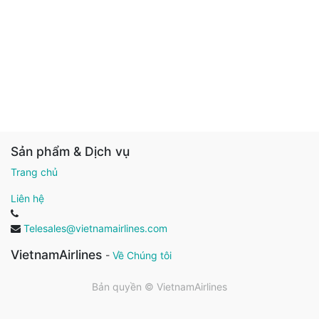
Sản phẩm & Dịch vụ
Trang chủ
Liên hệ
Telesales@vietnamairlines.com
VietnamAirlines
-
Về Chúng tôi
Bản quyền ©
VietnamAirlines