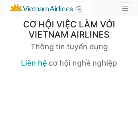
CƠ HỘI VIỆC LÀM VỚI
VIETNAM AIRLINES
Thông tin tuyển dụng
Liên hệ
cơ hội nghề nghiệp