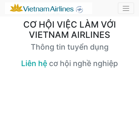
CƠ HỘI VIỆC LÀM VỚI
VIETNAM AIRLINES
Thông tin tuyển dụng
Liên hệ
cơ hội nghề nghiệp