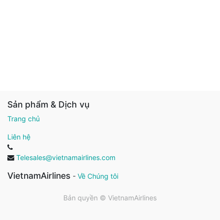
Sản phẩm & Dịch vụ
Trang chủ
Liên hệ
Telesales@vietnamairlines.com
VietnamAirlines
-
Về Chúng tôi
Bản quyền ©
VietnamAirlines