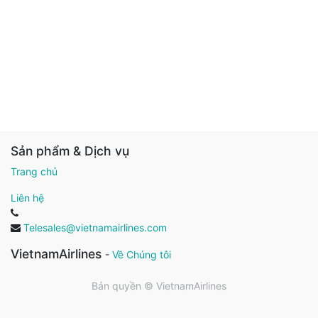
Sản phẩm & Dịch vụ
Trang chủ
Liên hệ
Telesales@vietnamairlines.com
VietnamAirlines
-
Về Chúng tôi
Bản quyền ©
VietnamAirlines