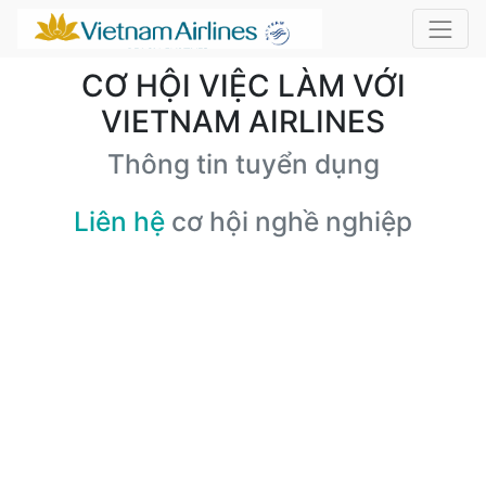
CƠ HỘI VIỆC LÀM VỚI
VIETNAM AIRLINES
Thông tin tuyển dụng
Liên hệ
cơ hội nghề nghiệp