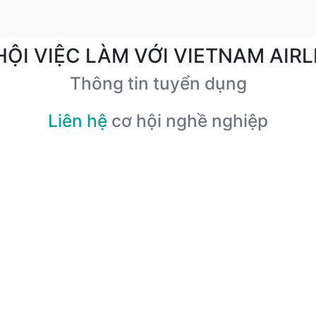
HỘI VIỆC LÀM VỚI VIETNAM AIRL
Thông tin tuyển dụng
Liên hệ
cơ hội nghề nghiệp