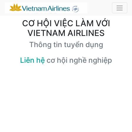
CƠ HỘI VIỆC LÀM VỚI
VIETNAM AIRLINES
Thông tin tuyển dụng
Liên hệ
cơ hội nghề nghiệp