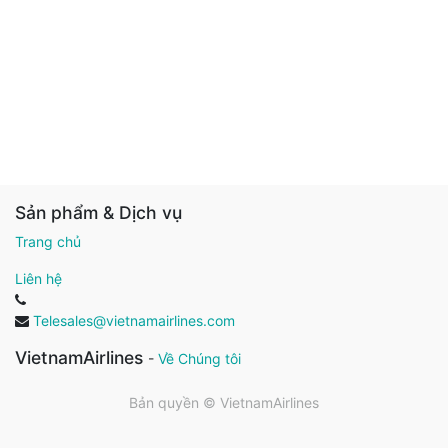
Sản phẩm & Dịch vụ
Trang chủ
Liên hệ
Telesales@vietnamairlines.com
VietnamAirlines
-
Về Chúng tôi
Bản quyền ©
VietnamAirlines