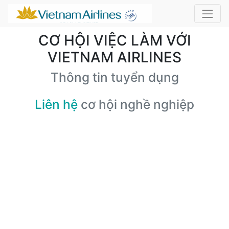
CƠ HỘI VIỆC LÀM VỚI
VIETNAM AIRLINES
Thông tin tuyển dụng
Liên hệ
cơ hội nghề nghiệp