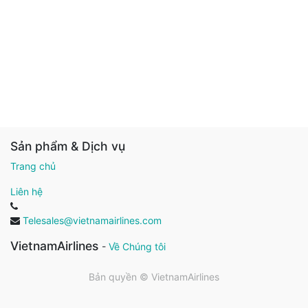
Sản phẩm & Dịch vụ
Trang chủ
Liên hệ
Telesales@vietnamairlines.com
VietnamAirlines
-
Về Chúng tôi
Bản quyền ©
VietnamAirlines