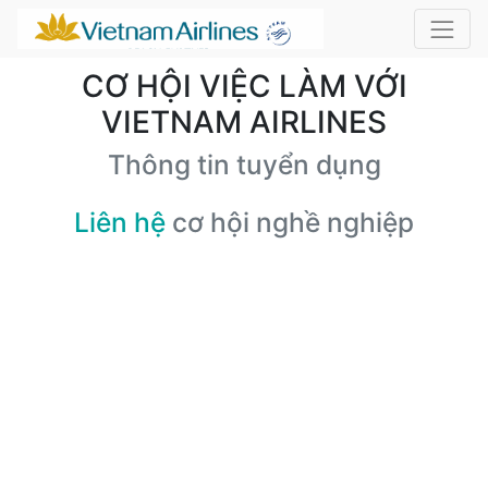
CƠ HỘI VIỆC LÀM VỚI
VIETNAM AIRLINES
Thông tin tuyển dụng
Liên hệ
cơ hội nghề nghiệp