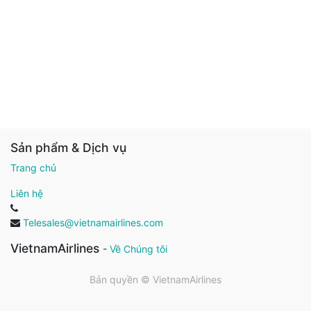
Sản phẩm & Dịch vụ
Trang chủ
Liên hệ
Telesales@vietnamairlines.com
VietnamAirlines
-
Về Chúng tôi
Bản quyền ©
VietnamAirlines