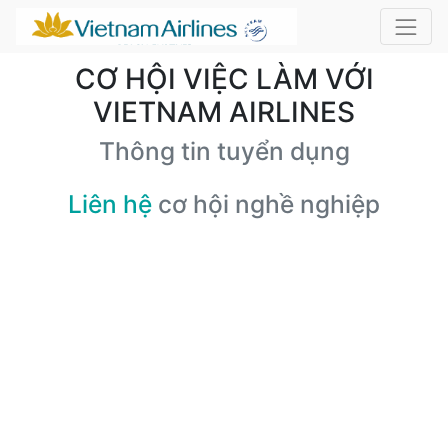
CƠ HỘI VIỆC LÀM VỚI
VIETNAM AIRLINES
Thông tin tuyển dụng
Liên hệ
cơ hội nghề nghiệp