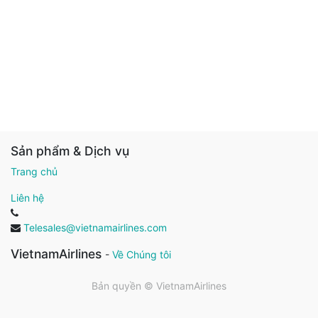
Sản phẩm & Dịch vụ
Trang chủ
Liên hệ
Telesales@vietnamairlines.com
VietnamAirlines
-
Về Chúng tôi
Bản quyền ©
VietnamAirlines