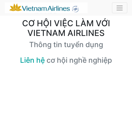
CƠ HỘI VIỆC LÀM VỚI
VIETNAM AIRLINES
Thông tin tuyển dụng
Liên hệ
cơ hội nghề nghiệp