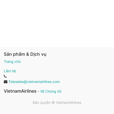
Sản phẩm & Dịch vụ
Trang chủ
Liên hệ
Telesales@vietnamairlines.com
VietnamAirlines
-
Về Chúng tôi
Bản quyền ©
VietnamAirlines