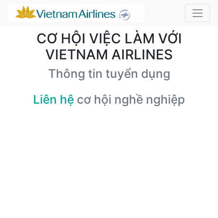
CƠ HỘI VIỆC LÀM VỚI
VIETNAM AIRLINES
Thông tin tuyển dụng
Liên hệ
cơ hội nghề nghiệp