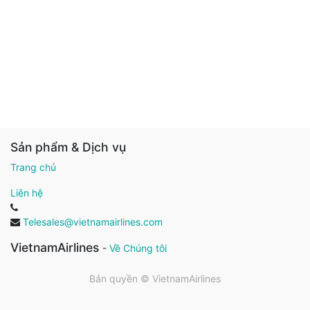
Sản phẩm & Dịch vụ
Trang chủ
Liên hệ
Telesales@vietnamairlines.com
VietnamAirlines
-
Về Chúng tôi
Bản quyền ©
VietnamAirlines