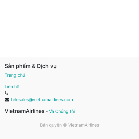
Sản phẩm & Dịch vụ
Trang chủ
Liên hệ
Telesales@vietnamairlines.com
VietnamAirlines
-
Về Chúng tôi
Bản quyền ©
VietnamAirlines