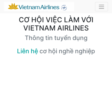
CƠ HỘI VIỆC LÀM VỚI
VIETNAM AIRLINES
Thông tin tuyển dụng
Liên hệ
cơ hội nghề nghiệp