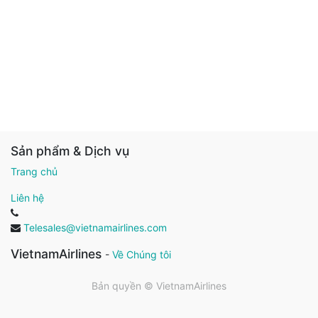
Sản phẩm & Dịch vụ
Trang chủ
Liên hệ
Telesales@vietnamairlines.com
VietnamAirlines
-
Về Chúng tôi
Bản quyền ©
VietnamAirlines