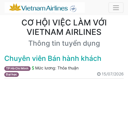
CƠ HỘI VIỆC LÀM VỚI
VIETNAM AIRLINES
Thông tin tuyển dụng
Chuyên viên Bán hành khách
Mức lương:
Thỏa thuận
TP Hồ Chí Minh
15/07/2026
Đại học