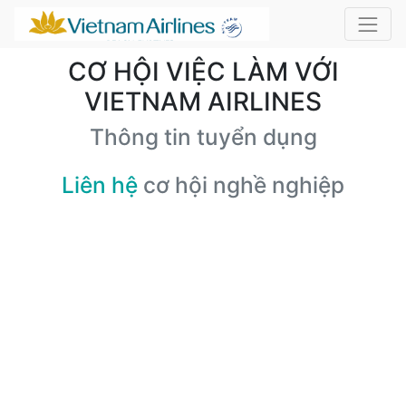
CƠ HỘI VIỆC LÀM VỚI
VIETNAM AIRLINES
Thông tin tuyển dụng
Liên hệ
cơ hội nghề nghiệp