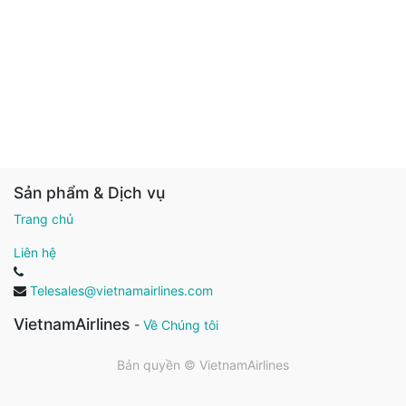
Sản phẩm & Dịch vụ
Trang chủ
Liên hệ
Telesales@vietnamairlines.com
VietnamAirlines
-
Về Chúng tôi
Bản quyền ©
VietnamAirlines