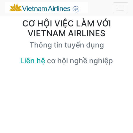
CƠ HỘI VIỆC LÀM VỚI
VIETNAM AIRLINES
Thông tin tuyển dụng
Liên hệ
cơ hội nghề nghiệp