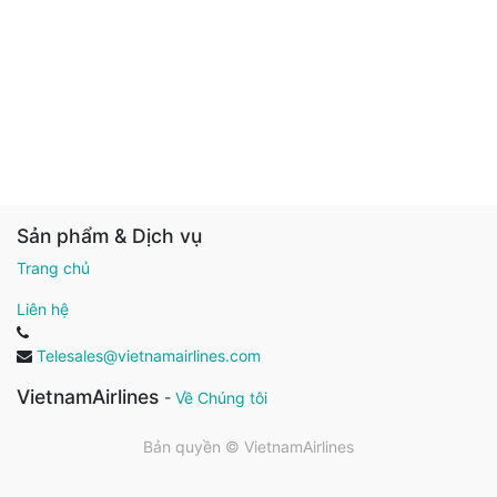
Sản phẩm & Dịch vụ
Trang chủ
Liên hệ
Telesales@vietnamairlines.com
VietnamAirlines
-
Về Chúng tôi
Bản quyền ©
VietnamAirlines