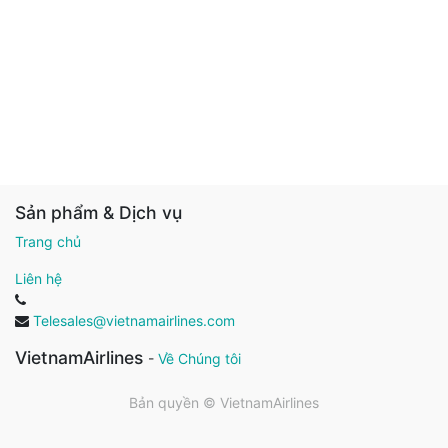
Sản phẩm & Dịch vụ
Trang chủ
Liên hệ
Telesales@vietnamairlines.com
VietnamAirlines
-
Về Chúng tôi
Bản quyền ©
VietnamAirlines