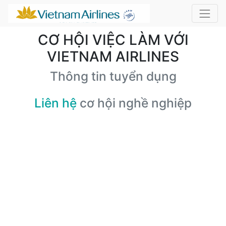
CƠ HỘI VIỆC LÀM VỚI
VIETNAM AIRLINES
Thông tin tuyển dụng
Liên hệ
cơ hội nghề nghiệp