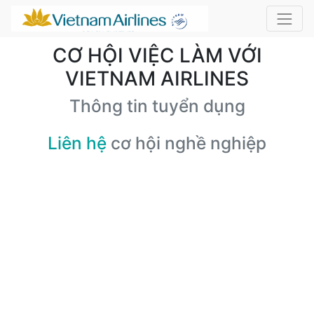
CƠ HỘI VIỆC LÀM VỚI
VIETNAM AIRLINES
Thông tin tuyển dụng
Liên hệ
cơ hội nghề nghiệp