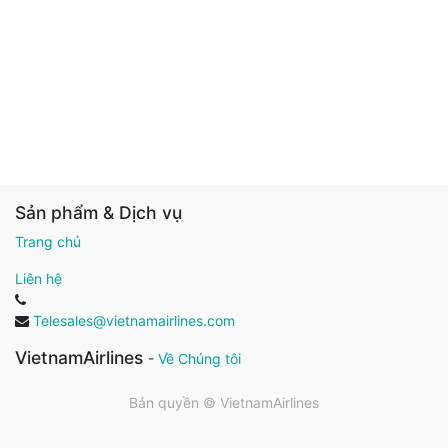
Sản phẩm & Dịch vụ
Trang chủ
Liên hệ
Telesales@vietnamairlines.com
VietnamAirlines
-
Về Chúng tôi
Bản quyền ©
VietnamAirlines