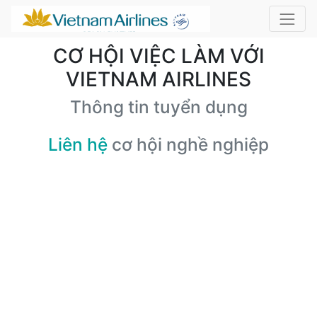
CƠ HỘI VIỆC LÀM VỚI
VIETNAM AIRLINES
Thông tin tuyển dụng
Liên hệ
cơ hội nghề nghiệp