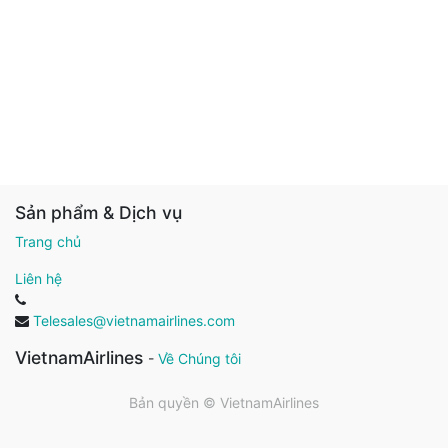
Sản phẩm & Dịch vụ
Trang chủ
Liên hệ
Telesales@vietnamairlines.com
VietnamAirlines
-
Về Chúng tôi
Bản quyền ©
VietnamAirlines