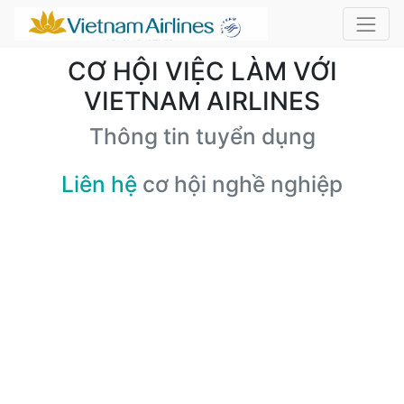
CƠ HỘI VIỆC LÀM VỚI
VIETNAM AIRLINES
Thông tin tuyển dụng
Liên hệ
cơ hội nghề nghiệp