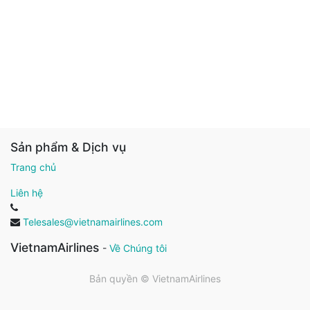
Sản phẩm & Dịch vụ
Trang chủ
Liên hệ
Telesales@vietnamairlines.com
VietnamAirlines
-
Về Chúng tôi
Bản quyền ©
VietnamAirlines