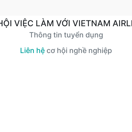
HỘI VIỆC LÀM VỚI VIETNAM AIRL
Thông tin tuyển dụng
Liên hệ
cơ hội nghề nghiệp