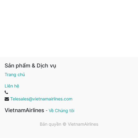
Sản phẩm & Dịch vụ
Trang chủ
Liên hệ
Telesales@vietnamairlines.com
VietnamAirlines
-
Về Chúng tôi
Bản quyền ©
VietnamAirlines