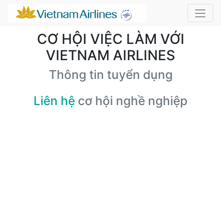
CƠ HỘI VIỆC LÀM VỚI
VIETNAM AIRLINES
Thông tin tuyển dụng
Liên hệ
cơ hội nghề nghiệp