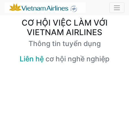
CƠ HỘI VIỆC LÀM VỚI
VIETNAM AIRLINES
Thông tin tuyển dụng
Liên hệ
cơ hội nghề nghiệp