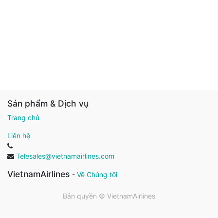
Sản phẩm & Dịch vụ
Trang chủ
Liên hệ
Telesales@vietnamairlines.com
VietnamAirlines
-
Về Chúng tôi
Bản quyền ©
VietnamAirlines