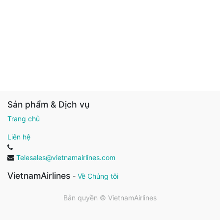
Sản phẩm & Dịch vụ
Trang chủ
Liên hệ
Telesales@vietnamairlines.com
VietnamAirlines
-
Về Chúng tôi
Bản quyền ©
VietnamAirlines