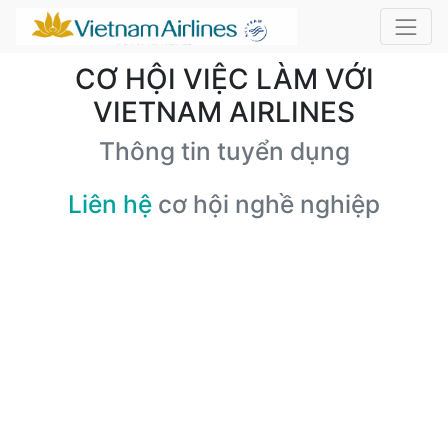
CƠ HỘI VIỆC LÀM VỚI
VIETNAM AIRLINES
Thông tin tuyển dụng
Liên hệ
cơ hội nghề nghiệp