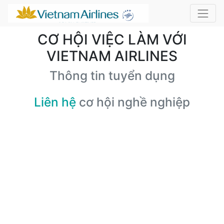
CƠ HỘI VIỆC LÀM VỚI
VIETNAM AIRLINES
Thông tin tuyển dụng
Liên hệ
cơ hội nghề nghiệp