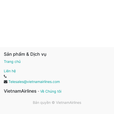
Sản phẩm & Dịch vụ
Trang chủ
Liên hệ
Telesales@vietnamairlines.com
VietnamAirlines
-
Về Chúng tôi
Bản quyền ©
VietnamAirlines