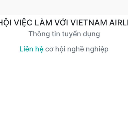
HỘI VIỆC LÀM VỚI VIETNAM AIRL
Thông tin tuyển dụng
Liên hệ
cơ hội nghề nghiệp