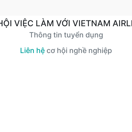
HỘI VIỆC LÀM VỚI VIETNAM AIRL
Thông tin tuyển dụng
Liên hệ
cơ hội nghề nghiệp