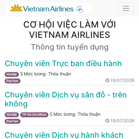
CƠ HỘI VIỆC LÀM VỚI
VIETNAM AIRLINES
Thông tin tuyển dụng
Chuyên viên Trực ban điều hành
Mức lương:
Thỏa thuận
Hà Nội
19/07/2026
Đại học
Chuyên viên Dịch vụ sân đỗ - trên
không
Mức lương:
Thỏa thuận
Hà Nội
TP Hồ Chí Minh
19/07/2026
Đại học
Chuyên viên Dịch vụ hành khách