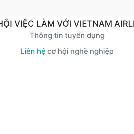
HỘI VIỆC LÀM VỚI VIETNAM AIRL
Thông tin tuyển dụng
Liên hệ
cơ hội nghề nghiệp