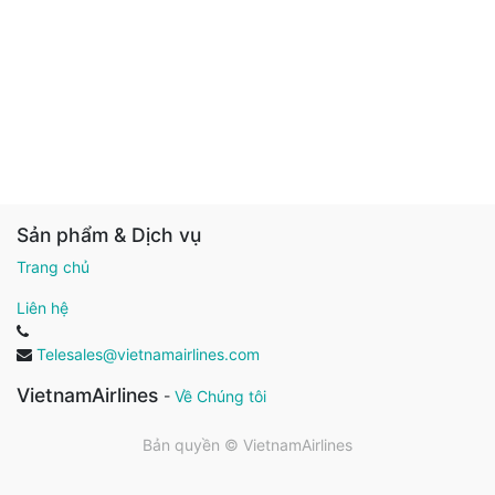
Sản phẩm & Dịch vụ
Trang chủ
Liên hệ
Telesales@vietnamairlines.com
VietnamAirlines
-
Về Chúng tôi
Bản quyền ©
VietnamAirlines