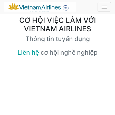
CƠ HỘI VIỆC LÀM VỚI
VIETNAM AIRLINES
Thông tin tuyển dụng
Liên hệ
cơ hội nghề nghiệp