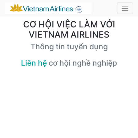
CƠ HỘI VIỆC LÀM VỚI
VIETNAM AIRLINES
Thông tin tuyển dụng
Liên hệ
cơ hội nghề nghiệp