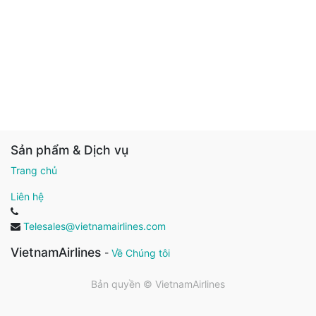
Sản phẩm & Dịch vụ
Trang chủ
Liên hệ
Telesales@vietnamairlines.com
VietnamAirlines
-
Về Chúng tôi
Bản quyền ©
VietnamAirlines