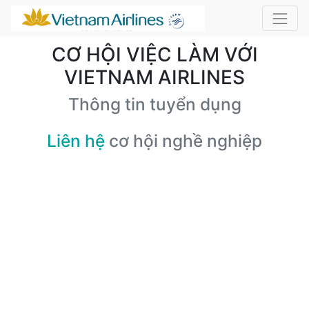
CƠ HỘI VIỆC LÀM VỚI
VIETNAM AIRLINES
Thông tin tuyển dụng
Liên hệ
cơ hội nghề nghiệp