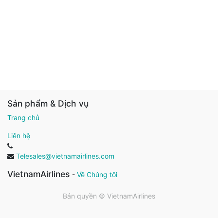
Sản phẩm & Dịch vụ
Trang chủ
Liên hệ
Telesales@vietnamairlines.com
VietnamAirlines
-
Về Chúng tôi
Bản quyền ©
VietnamAirlines