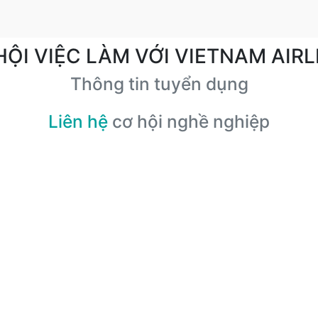
HỘI VIỆC LÀM VỚI VIETNAM AIRL
Thông tin tuyển dụng
Liên hệ
cơ hội nghề nghiệp